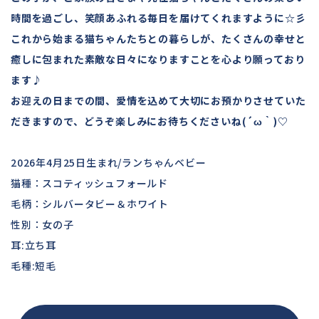
時間を過ごし、笑顔あふれる毎日を届けてくれますように☆彡
これから始まる猫ちゃんたちとの暮らしが、たくさんの幸せと
癒しに包まれた素敵な日々になりますことを心より願っており
ます♪
お迎えの日までの間、愛情を込めて大切にお預かりさせていた
だきますので、どうぞ楽しみにお待ちくださいね(
´ω｀
)♡
2026年4月25日生まれ/ランちゃんベビー
猫種：スコティッシュフォールド
毛柄：シルバータビー＆ホワイト
性別：女の子
耳:立ち耳
毛種:短毛