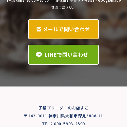
【営業時間】10:00～20:00 【定休日】不定休・各SNS・Googlemapを
参照ください。
メールで問い合わせ
LINEで問い合わせ
子猫ブリーダーのお店すこ
〒242-0011 神奈川県大和市深見3886-11
TEL：
090-5993-2599